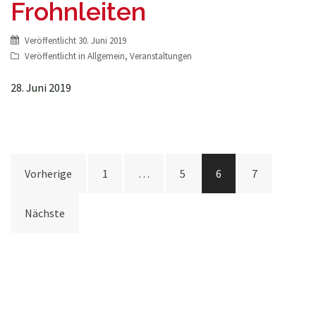
Frohnleiten
Veröffentlicht
30. Juni 2019
Veröffentlicht in
Allgemein
,
Veranstaltungen
28. Juni 2019
Seitennummerierung
Vorherige
1
…
5
6
7
der
Beiträge
Nächste