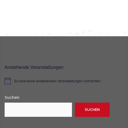
Anstehende Veranstaltungen
Es sind keine anstehenden Veranstaltungen vorhanden.
Hinweis
Suchen
SUCHEN