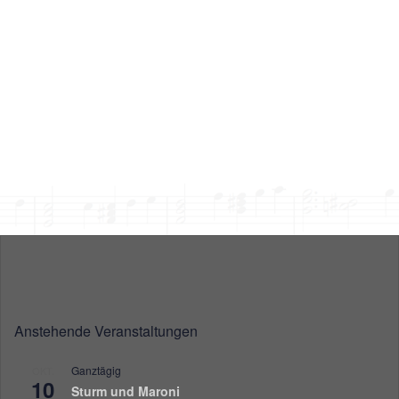
Anstehende Veranstaltungen
Ganztägig
OKT.
10
Sturm und Maroni