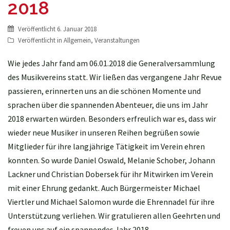
2018
Veröffentlicht
6. Januar 2018
Veröffentlicht in
Allgemein
,
Veranstaltungen
Wie jedes Jahr fand am 06.01.2018 die Generalversammlung
des Musikvereins statt. Wir ließen das vergangene Jahr Revue
passieren, erinnerten uns an die schönen Momente und
sprachen über die spannenden Abenteuer, die uns im Jahr
2018 erwarten würden. Besonders erfreulich war es, dass wir
wieder neue Musiker in unseren Reihen begrüßen sowie
Mitglieder für ihre langjährige Tätigkeit im Verein ehren
konnten. So wurde Daniel Oswald, Melanie Schober, Johann
Lackner und Christian Dobersek für ihr Mitwirken im Verein
mit einer Ehrung gedankt. Auch Bürgermeister Michael
Viertler und Michael Salomon wurde die Ehrennadel für ihre
Unterstützung verliehen. Wir gratulieren allen Geehrten und
freuen uns auf ein spannendes Jahr 2018.