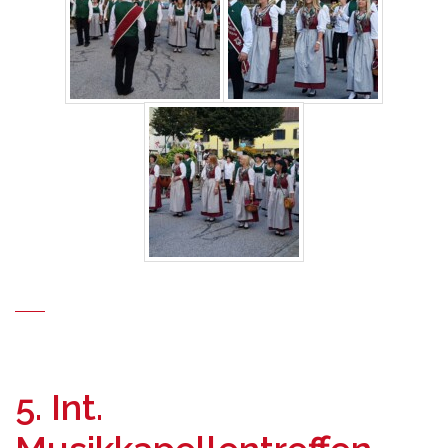
5. Int.